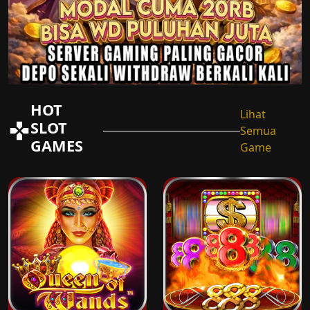
HOT
Lihat
SLOT
Semua
GAMES
Game